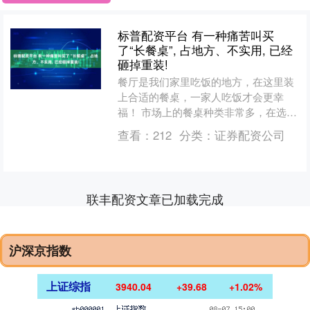
标普配资平台 有一种痛苦叫买
了“长餐桌”, 占地方、不实用, 已经
砸掉重装!
餐厅是我们家里吃饭的地方，在这里装
上合适的餐桌，一家人吃饭才会更幸
福！ 市场上的餐桌种类非常多，在选购
时很多人都不知道从何下手，要是选购
查看：
212
分类：
证券配资公司
不正确，难免会觉得占地方....
联丰配资文章已加载完成
沪深京指数
上证综指
3940.04
+39.68
+1.02%