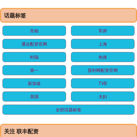
话题标签
亮相
军师
通达配资官网
上海
时隔
热搜
第一
股利网配资官网
新加坡
TVB
美国
夫妇
全部话题标签
关注 联丰配资