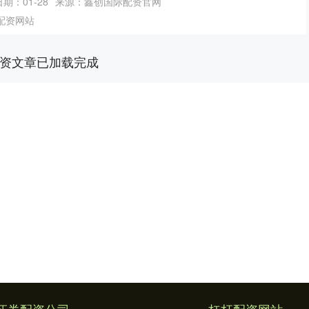
日期：01-28
来源：鑫创国际配资官网
配资网站
资文章已加载完成