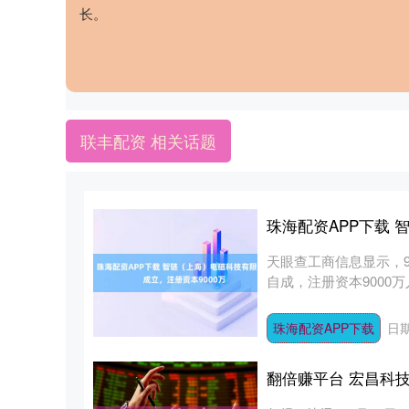
长。
联丰配资 相关话题
珠海配资APP下载 
天眼查工商信息显示，
自成，注册资本900
售....
珠海配资APP下载
日期
翻倍赚平台 宏昌科