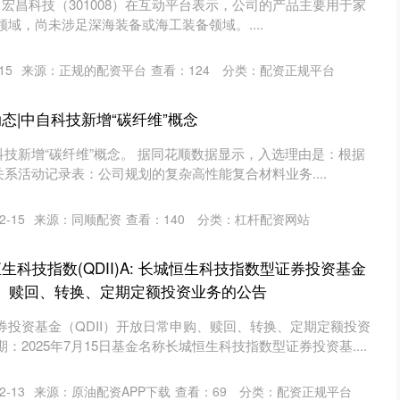
日，宏昌科技（301008）在互动平台表示，公司的产品主要用于家
域，尚未涉足深海装备或海工装备领域。....
15
来源：正规的配资平台
查看：
124
分类：
配资正规平台
态|中自科技新增“碳纤维”概念
中自科技新增“碳纤维”概念。 据同花顺数据显示，入选理由是：根据
者关系活动记录表：公司规划的复杂高性能复合材料业务....
-15
来源：同顺配资
查看：
140
分类：
杠杆配资网站
生科技指数(QDII)A: 长城恒生科技指数型证券投资基金
申购、赎回、转换、定期定额投资业务的公告
券投资基金（QDII）开放日常申购、赎回、转换、定期定额投资
2025年7月15日基金名称长城恒生科技指数型证券投资基....
-13
来源：原油配资APP下载
查看：
69
分类：
配资正规平台