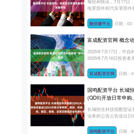
每经AI快讯，7月17
电零部件和汽车零部件领
翻倍赚平台
日期：02-
富成配资官网 概念动
2025年7月17日，
2025年7月16日投资
富成配资官网
日期：02
国鸣配资平台 长城恒
(QDII)开放日常
长城恒生科技指数型证
业务的公告公告送出日期：
国鸣配资平台
日期：02