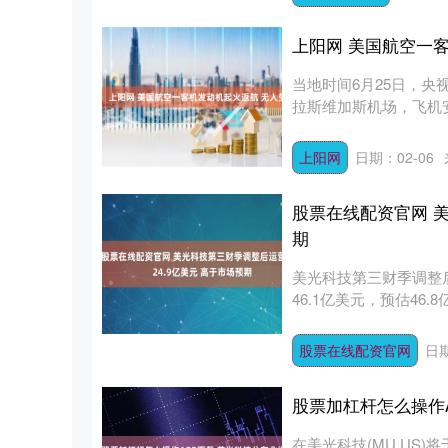
上阳网 美国航空一
当地时间6月25日，
拉斯维加斯机场，飞机安
上阳网
日期：02-06
股票在线配资官网 美
期
美光科技第三财季调整后
46.1亿美元，预估46.
股票在线配资官网
日期
股票加杠杆怎么操作A
在美光科技(MU.US)