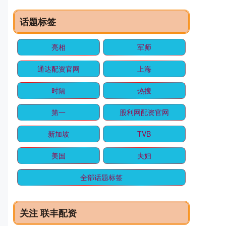
话题标签
亮相
军师
通达配资官网
上海
时隔
热搜
第一
股利网配资官网
新加坡
TVB
美国
夫妇
全部话题标签
关注 联丰配资