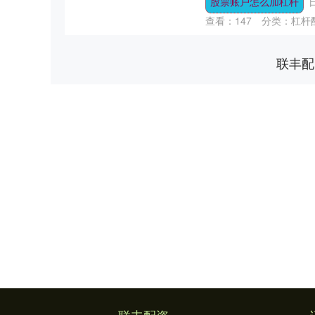
股票账户怎么加杠杆
查看：
147
分类：
杠杆
联丰配