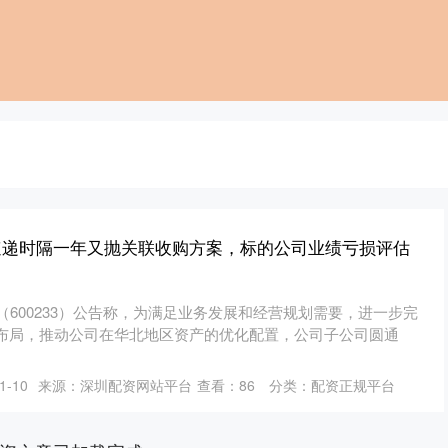
速递时隔一年又抛关联收购方案，标的公司业绩亏损评估
（600233）公告称，为满足业务发展和经营规划需要，进一步完
布局，推动公司在华北地区资产的优化配置，公司子公司圆通
-10
来源：深圳配资网站平台
查看：
86
分类：
配资正规平台