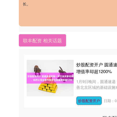
长。
联丰配资 相关话题
炒股配资开户 圆通
增值率却超1200%
1月9日晚间，圆通速递
善北京区域的基础设施
速....
炒股配资开户
日期：01