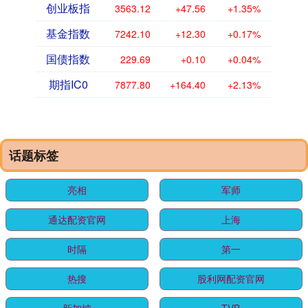
创业板指
3563.12
+47.56
+1.35%
基金指数
7242.10
+12.30
+0.17%
国债指数
229.69
+0.10
+0.04%
期指IC0
7877.80
+164.40
+2.13%
话题标签
亮相
军师
通达配资官网
上海
时隔
第一
热搜
股利网配资官网