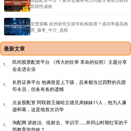
阶段性成效
至慧策略 杭州研究生留学机构靠谱？成功率最高推
荐_服务_中介_选校
最新文章
民间股票配资平台 《伟大的壮举 革命的征程》主题分享
1、
会走进企业
长胜证券平台 他俩曾是上下级，后来都当过四野的兵团
1、
司令员，但各有各的遗憾
点金股配资 阿联酋王储哈立德兄弟姊妹11人，他为人谦
1、
逊和蔼，这是他首次访华
淘配网 讲政治、练射击、学识字......井冈山时期红军的干
1、
部教育学些啥？