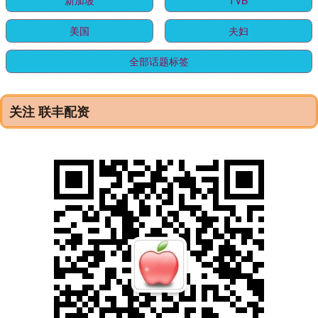
新加坡
TVB
美国
夫妇
全部话题标签
关注 联丰配资