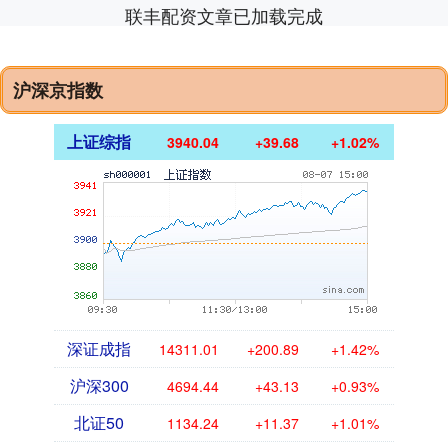
联丰配资文章已加载完成
沪深京指数
上证综指
3940.04
+39.68
+1.02%
深证成指
14311.01
+200.89
+1.42%
沪深300
4694.44
+43.13
+0.93%
北证50
1134.24
+11.37
+1.01%