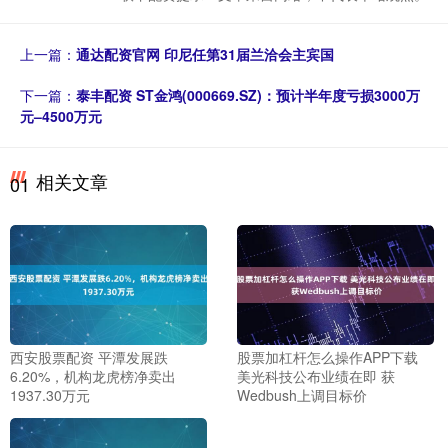
上一篇：
通达配资官网 印尼任第31届兰洽会主宾国
下一篇：
泰丰配资 ST金鸿(000669.SZ)：预计半年度亏损3000万
元–4500万元
相关文章
01
西安股票配资 平潭发展跌
股票加杠杆怎么操作APP下载
6.20%，机构龙虎榜净卖出
美光科技公布业绩在即 获
1937.30万元
Wedbush上调目标价