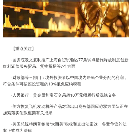
【重点关注】
·国务院发文复制推广上海自贸试验区77条试点措施释放制度创新
红利涵盖服务贸易、货物贸易等7个方面
·财政部等三部门：境外投资者以中国境内居民企业分配的利润，
符合条件可按照投资额的10%抵免应纳税额
·人民银行：贵金属和宝石交易超10万元须履行反洗钱义务
·美方恢复飞机发动机等产品对华出口商务部回应称双方团队正在
加紧落实伦敦框架有关成果
·美国总统特朗普签署“大而美”税收和支出法案这一备受争议的法
案正式成为法律