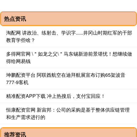
热点资讯
淘配网 讲政治、练射击、学识字......井冈山时期红军的干部
教育学些啥？
多得网官网 \＂如龙之父\＂马东锡新游前景堪忧！想继续做
得给网易钱
坤鹏配资平台 阿联酋航空在迪拜航展宣布订购65架波音
777-9客机
精准配资APP下载 冲上热搜后，支付宝回应！
恒康配资官网 新宙邦：公司的采购是基于整体供应链管理
和生产需求进行的
推荐资讯