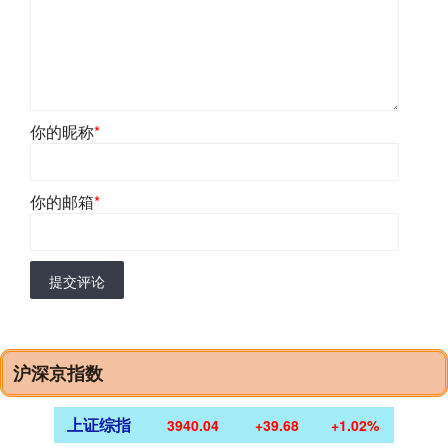
你的昵称
*
你的邮箱
*
提交评论
沪深京指数
上证综指
3940.04
+39.68
+1.02%