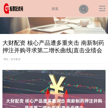
大财配资 核心产品遭多重夹击 南新制药
押注并购寻求第二增长曲线|直击业绩会
网站：联丰配资