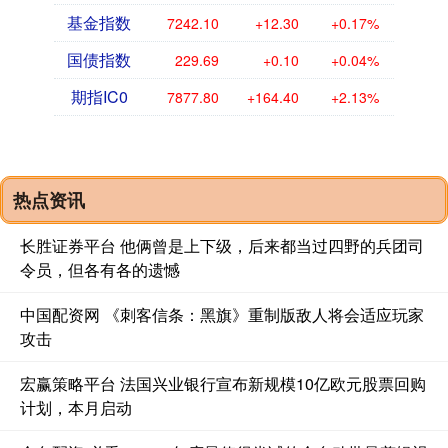
基金指数
7242.10
+12.30
+0.17%
国债指数
229.69
+0.10
+0.04%
期指IC0
7877.80
+164.40
+2.13%
热点资讯
长胜证券平台 他俩曾是上下级，后来都当过四野的兵团司
令员，但各有各的遗憾
中国配资网 《刺客信条：黑旗》重制版敌人将会适应玩家
攻击
宏赢策略平台 法国兴业银行宣布新规模10亿欧元股票回购
计划，本月启动