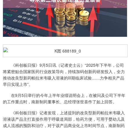
《科创板日报》9月5日讯（记者史士云）“2025年下半年，公司
将紧密贴合国家医药行业政策导向，持续加码创新药研发投入，全力
推动改良型新药帕拉米韦吸入溶液的III期临床试验……力争相关产品
早日实现上市”。
在9月5日举行的今年上半年业绩说明会上，在被问及公司下半年
的工作重点时，南新制药董事长、总经理张世喜作了如上回答。
《科创板日报》记者发现，上述提到的改良型新药帕拉米韦吸入
溶液该产品主打直接作用于呼吸道局部，给药方便，可用于婴幼儿及
成人流感的预防和治疗，对于该产品商业化上市时间节点，南新制药