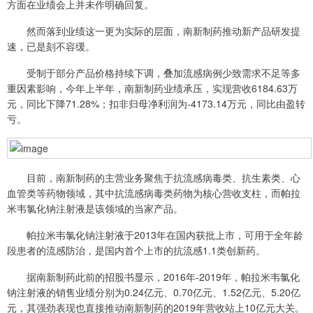
方面在业绩会上并未作明确回复。
然而落到业绩这一更为实际的层面，南新制药推动新产品研发提
速，已是刻不容缓。
受制于部分产品价格持续下调，叠加流感病例少致需求不足等多
重因素影响，今年上半年，南新制药业绩承压，实现营收6184.63万
元，同比下降71.28%；扣非归母净利润为-4173.14万元，同比由盈转
亏。
目前，南新制药的主营业务聚焦于抗流感病毒类、抗生素类、心
血管类等药物领域，其中抗流感病毒类药物为核心营收支柱，而帕拉
米韦氯化钠注射液是该领域的当家产品。
帕拉米韦氯化钠注射液于2013年在国内获批上市，可用于全年龄
段患者的流感防治，是国内首个上市的抗流感1.1类创新药。
据南新制药此前的招股书显示，2016年-2019年，帕拉米韦氯化
钠注射液的销售业绩分别为0.24亿元、0.70亿元、1.52亿元、5.20亿
元，其强劲表现也直接推动南新制药的2019年营收站上10亿元大关。