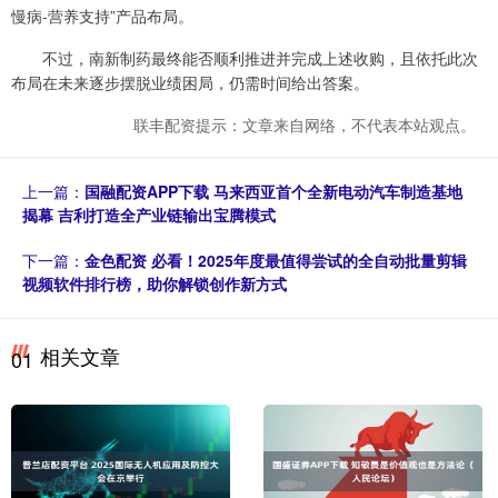
慢病-营养支持”产品布局。
不过，南新制药最终能否顺利推进并完成上述收购，且依托此次
布局在未来逐步摆脱业绩困局，仍需时间给出答案。
联丰配资提示：文章来自网络，不代表本站观点。
上一篇：
国融配资APP下载 马来西亚首个全新电动汽车制造基地
揭幕 吉利打造全产业链输出宝腾模式
下一篇：
金色配资 必看！2025年度最值得尝试的全自动批量剪辑
视频软件排行榜，助你解锁创作新方式
相关文章
01