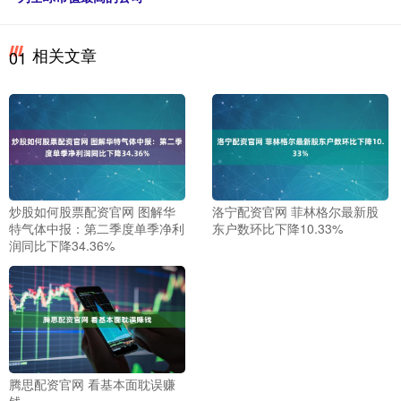
相关文章
01
炒股如何股票配资官网 图解华
洛宁配资官网 菲林格尔最新股
特气体中报：第二季度单季净利
东户数环比下降10.33%
润同比下降34.36%
腾思配资官网 看基本面耽误赚
钱