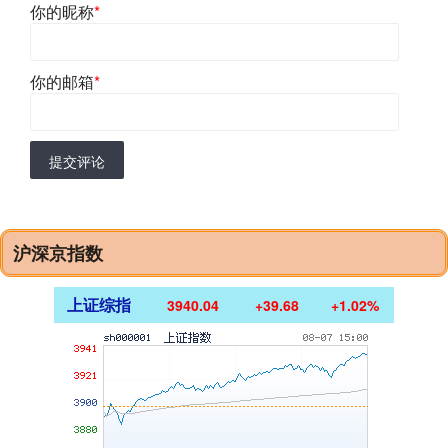
你的昵称
*
你的邮箱
*
提交评论
沪深京指数
上证综指
3940.04
+39.68
+1.02%