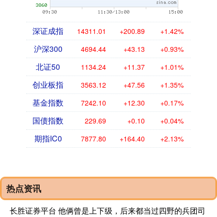
深证成指
14311.01
+200.89
+1.42%
沪深300
4694.44
+43.13
+0.93%
北证50
1134.24
+11.37
+1.01%
创业板指
3563.12
+47.56
+1.35%
基金指数
7242.10
+12.30
+0.17%
国债指数
229.69
+0.10
+0.04%
期指IC0
7877.80
+164.40
+2.13%
热点资讯
长胜证券平台 他俩曾是上下级，后来都当过四野的兵团司